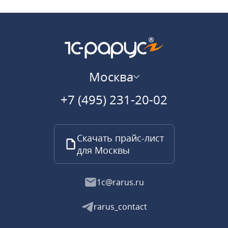
Москва
+7 (495) 231-20-02
Скачать прайс-лист
для Москвы
1c@rarus.ru
rarus_contact