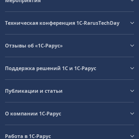
Мероприятия
Техническая конференция 1C‑RarusTechDay
Отзывы об «1С-Рарус»
Поддержка решений 1С и 1С‑Рарус
Публикации и статьи
О компании 1C-Рарус
Работа в 1С‑Рарус