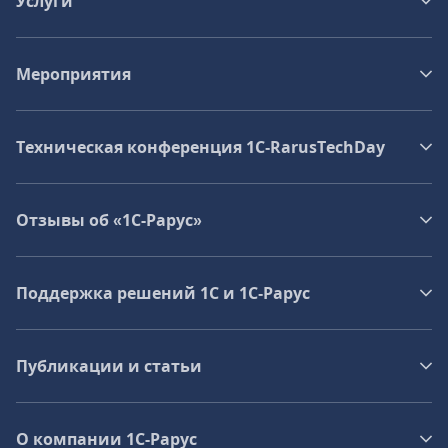
Услуги
Мероприятия
Техническая конференция 1C‑RarusTechDay
Отзывы об «1С-Рарус»
Поддержка решений 1С и 1С‑Рарус
Публикации и статьи
О компании 1C-Рарус