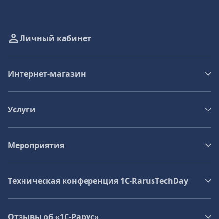
Личный кабинет
Интернет-магазин
Услуги
Мероприятия
Техническая конференция 1C‑RarusTechDay
Отзывы об «1С-Рарус»