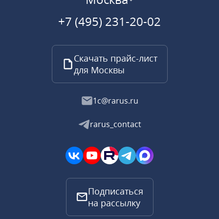
+7 (495) 231-20-02
Скачать прайс-лист
для Москвы
1c@rarus.ru
rarus_contact
Подписаться
на рассылку