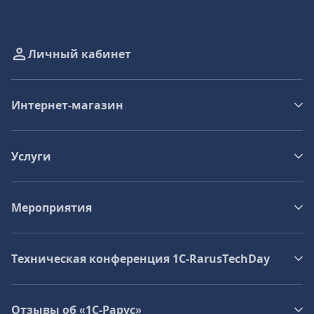
Личный кабинет
Интернет-магазин
Услуги
Мероприятия
Техническая конференция 1C‑RarusTechDay
Отзывы об «1С-Рарус»