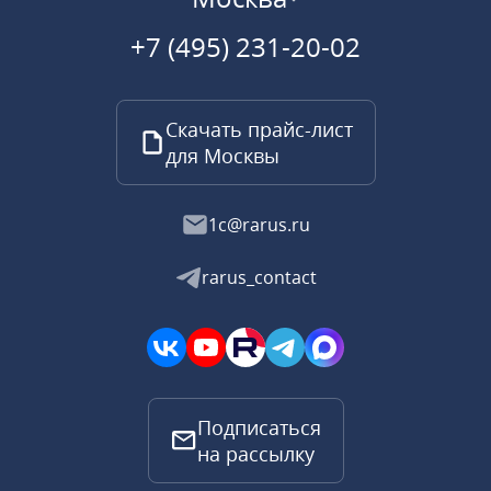
+7 (495) 231-20-02
Скачать прайс-лист
для Москвы
1c@rarus.ru
rarus_contact
Подписаться
на рассылку