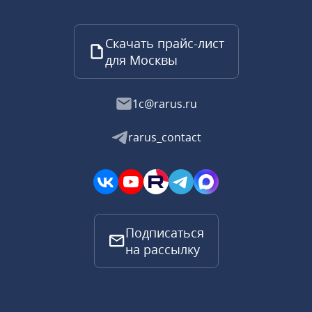
Скачать прайс-лист
для Москвы
1c@rarus.ru
rarus_contact
Подписаться
на рассылку