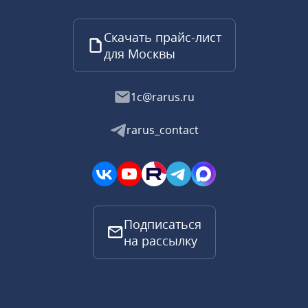
Скачать прайс-лист
для Москвы
1c@rarus.ru
rarus_contact
Подписаться
на рассылку