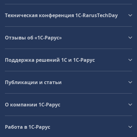
Техническая конференция 1C‑RarusTechDay
Отзывы об «1С-Рарус»
Поддержка решений 1С и 1С‑Рарус
Публикации и статьи
О компании 1C-Рарус
Работа в 1С‑Рарус