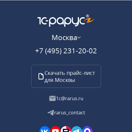
Москва
+7 (495) 231-20-02
Скачать прайс-лист
для Москвы
1c@rarus.ru
rarus_contact