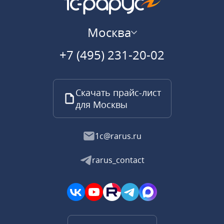
Москва
+7 (495) 231-20-02
Скачать прайс-лист
для Москвы
1c@rarus.ru
rarus_contact