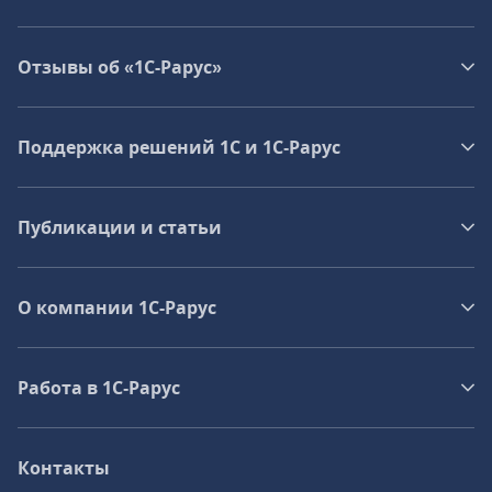
Отзывы об «1С-Рарус»
Поддержка решений 1С и 1С‑Рарус
Публикации и статьи
О компании 1C-Рарус
Работа в 1С‑Рарус
Контакты