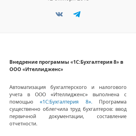
Внедрение программы «1С:Бухгалтерия 8» в
ООО «Ителлидженс»
Автоматизация бухгалтерского и налогового
учета в ООО «Ителлидженс» выполнена с
помощью
«1С:Бухгалтерия 8».
Программа
существенно облегчила труд бухгалтеров: ввод
первичной документации, составление
отчетности.