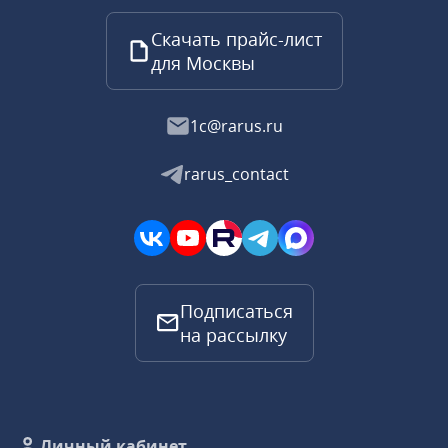
Скачать прайс-лист
для Москвы
1c@rarus.ru
rarus_contact
Подписаться
на рассылку
Личный кабинет