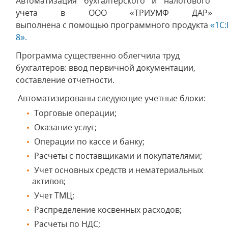
Автоматизация бухгалтерского и налогового
учета в ООО «ТРИУМФ ДАР»
выполнена с помощью программного продукта
«1С:
8».
Программа существенно облегчила труд
бухгалтеров: ввод первичной документации,
составление отчетности.
Автоматизированы следующие учетные блоки:
Торговые операции;
Оказание услуг;
Операции по кассе и банку;
Расчеты с поставщиками и покупателями;
Учет основных средств и нематериальных
активов;
Учет ТМЦ;
Распределение косвенных расходов;
Расчеты по НДС;