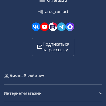
1c@rarus.ru
rarus_contact
Подписаться
на рассылку
Личный кабинет
Интернет-магазин