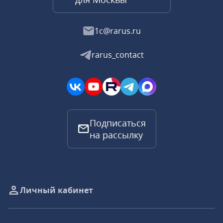
1c@rarus.ru
rarus_contact
Подписаться
на рассылку
Личный кабинет