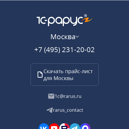
Москва
+7 (495) 231-20-02
Скачать прайс-лист
для Москвы
1c@rarus.ru
rarus_contact