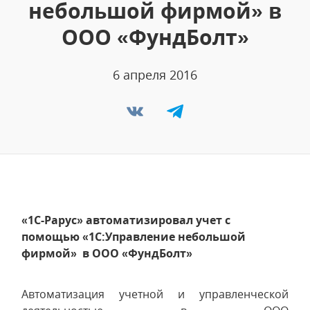
небольшой фирмой» в
ООО «ФундБолт»
6 апреля 2016
«1С-Рарус» автоматизировал учет с
помощью «1C:Управление небольшой
фирмой» в ООО «ФундБолт»
Автоматизация учетной и управленческой