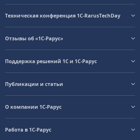
Техническая конференция 1C‑RarusTechDay
Отзывы об «1С-Рарус»
Поддержка решений 1С и 1С‑Рарус
Публикации и статьи
О компании 1C-Рарус
Работа в 1С‑Рарус