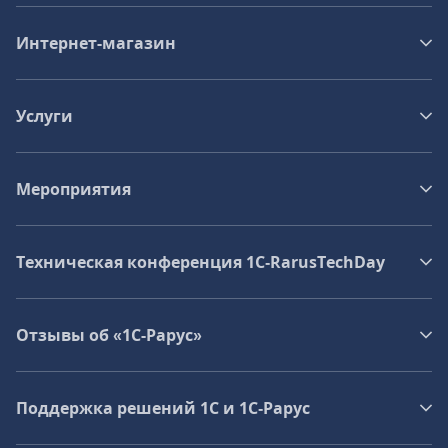
Интернет-магазин
Услуги
Мероприятия
Техническая конференция 1C‑RarusTechDay
Отзывы об «1С-Рарус»
Поддержка решений 1С и 1С‑Рарус