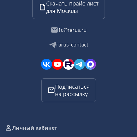
Скачать прайс-лист
для Москвы
1c@rarus.ru
rarus_contact
Подписаться
на рассылку
Личный кабинет