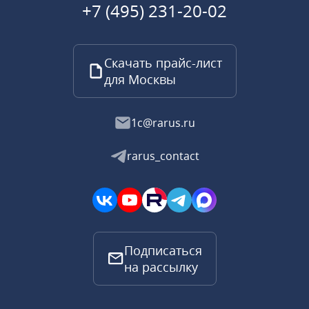
+7 (495) 231-20-02
Скачать прайс-лист
для Москвы
1c@rarus.ru
rarus_contact
Подписаться
на рассылку