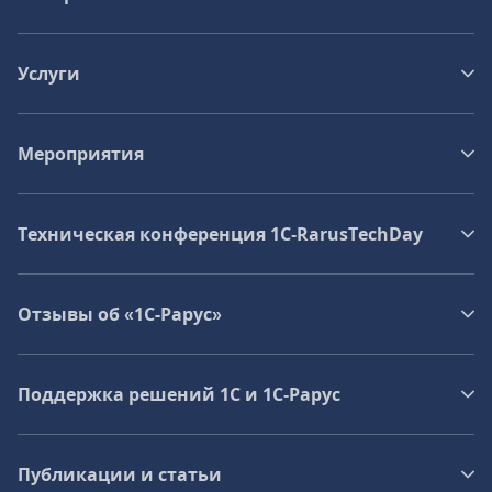
Услуги
Мероприятия
Техническая конференция 1C‑RarusTechDay
Отзывы об «1С-Рарус»
Поддержка решений 1С и 1С‑Рарус
Публикации и статьи