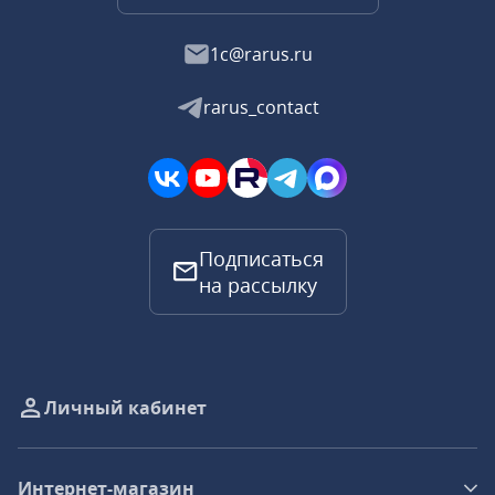
1c@rarus.ru
rarus_contact
Подписаться
на рассылку
Личный кабинет
Интернет-магазин