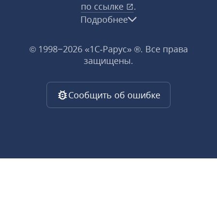
по ссылке
.
Подробнее
© 1998−2026 «1С‑Рарус» ®. Все права
защищены.
Сообщить об ошибке