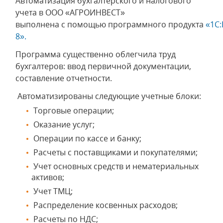
Автоматизация бухгалтерского и налогового
учета в ООО «АГРОИНВЕСТ»
выполнена с помощью программного продукта
«1С:
8».
Программа существенно облегчила труд
бухгалтеров: ввод первичной документации,
составление отчетности.
Автоматизированы следующие учетные блоки:
Торговые операции;
Оказание услуг;
Операции по кассе и банку;
Расчеты с поставщиками и покупателями;
Учет основных средств и нематериальных
активов;
Учет ТМЦ;
Распределение косвенных расходов;
Расчеты по НДС;