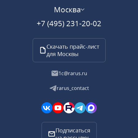
Москва
+7 (495) 231-20-02
Скачать прайс-лист
для Москвы
1c@rarus.ru
rarus_contact
Подписаться
на рассылку