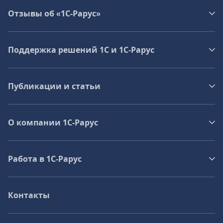
Отзывы об «1С-Рарус»
Поддержка решений 1С и 1С‑Рарус
Публикации и статьи
О компании 1C-Рарус
Работа в 1С‑Рарус
Контакты