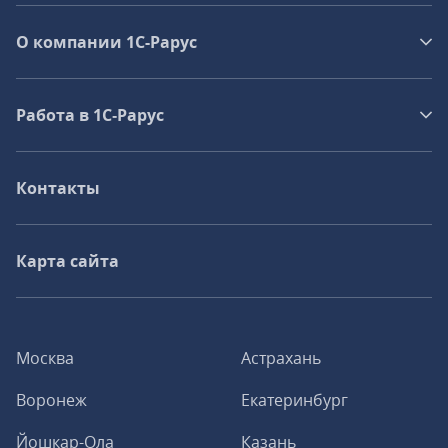
О компании 1C-Рарус
Работа в 1С‑Рарус
Контакты
Карта сайта
Москва
Астрахань
Воронеж
Екатеринбург
Йошкар-Ола
Казань