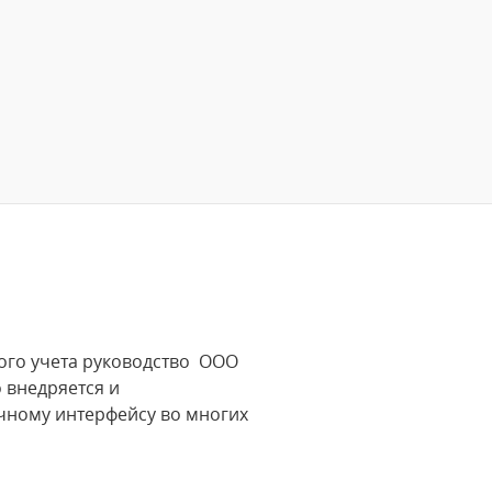
вого учета руководство ООО
 внедряется и
чному интерфейсу во многих