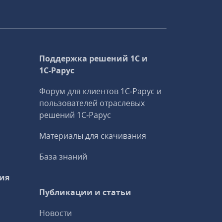
Поддержка решений 1С и
1С‑Рарус
Форум для клиентов 1С‑Рарус и
пользователей отраслевых
решений 1С‑Рарус
Материалы для скачивания
База знаний
ия
Публикации и статьи
Новости