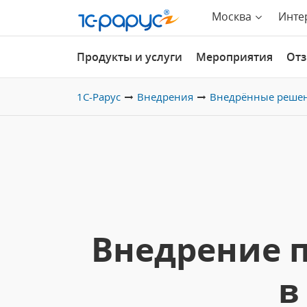
Москва
Инте
Продукты и услуги
Мероприятия
От
1С-Рарус
Внедрения
Внедрённые реше
Внедрение п
в