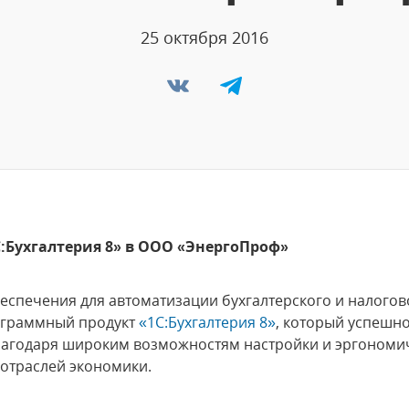
25 октября 2016
:Бухгалтерия 8» в ООО «ЭнергоПроф»
еспечения для автоматизации бухгалтерского и налого
ограммный продукт
«1С:Бухгалтерия 8»
, который успешно
благодаря широким возможностям настройки и эргономи
 отраслей экономики.