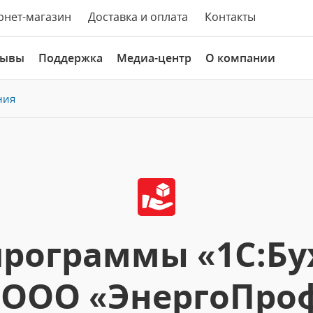
рнет-магазин
Доставка и оплата
Контакты
зывы
Поддержка
Медиа-центр
О компании
ния
рограммы «1С:Бу
 ООО «ЭнергоПро