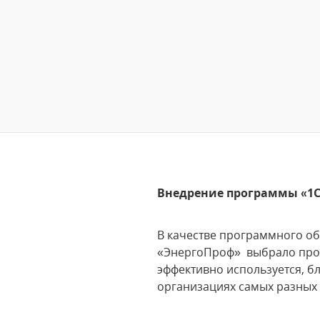
Внедрение программы «1С
В качестве программного об
«ЭнергоПроф» выбрало пр
эффективно используется, 
организациях самых разных