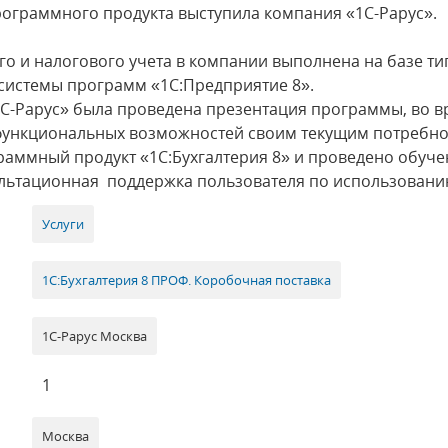
ограммного продукта выступила компания «1С-Рарус».
го и налогового учета в компании выполнена на базе т
системы программ «1С:Предприятие 8».
С-Рарус» была проведена презентация программы, во в
 функциональных возможностей своим текущим потребно
раммный продукт «1С:Бухгалтерия 8» и проведено обуче
ультационная поддержка пользователя по использован
Услуги
1С:Бухгалтерия 8 ПРОФ. Коробочная поставка
1С-Рарус Москва
1
Москва