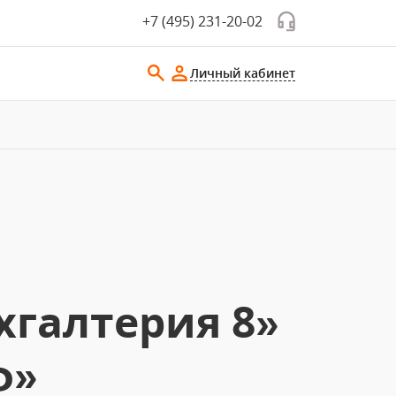
+7 (495) 231-20-02
Личный кабинет
хгалтерия 8»
ф»