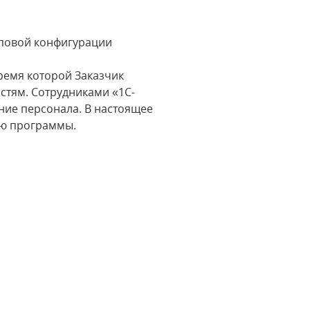
иповой конфигурации
ремя которой Заказчик
стям. Сотрудниками «1С-
ние персонала. В настоящее
ию программы.