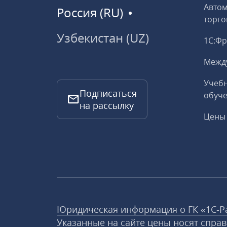
Авто
Россия (RU)
торго
Узбекистан (UZ)
1С:Ф
Межд
Учебн
Подписаться
обуче
на рассылку
Цены 
Юридическая информация о ГК «1С‑Р
Указанные на сайте цены носят спра