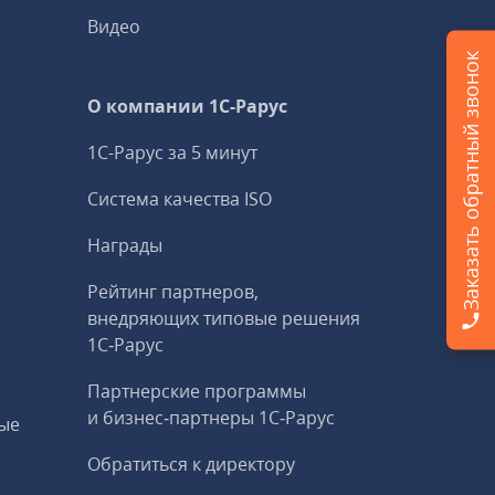
Видео
Заказать обратный звонок
О компании 1C-Рарус
1С-Рарус за 5 минут
Система качества ISO
Награды
Рейтинг партнеров,
внедряющих типовые решения
1С‑Рарус
Партнерские программы
и бизнес‑партнеры 1С‑Рарус
ые
Обратиться к директору