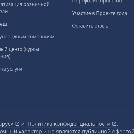
Портфолио проектов
матизация розничной
вли
Участие в Проекте года
реш
Оставить отзыв
ународным компаниям
ый центр (курсы
ния)
на услуги
арус»
и
Политика конфиденциальности
.
вочный характер и не являются публичной офертой