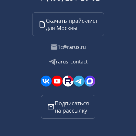
Скачать прайс-лист
для Москвы
1c@rarus.ru
rarus_contact
Подписаться
на рассылку