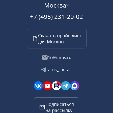
Москва
+7 (495) 231-20-02
Скачать прайс-лист
для Москвы
1c@rarus.ru
rarus_contact
Подписаться
на рассылку