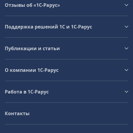
Отзывы об «1С-Рарус»
Поддержка решений 1С и 1С‑Рарус
Публикации и статьи
О компании 1C-Рарус
Работа в 1С‑Рарус
Контакты