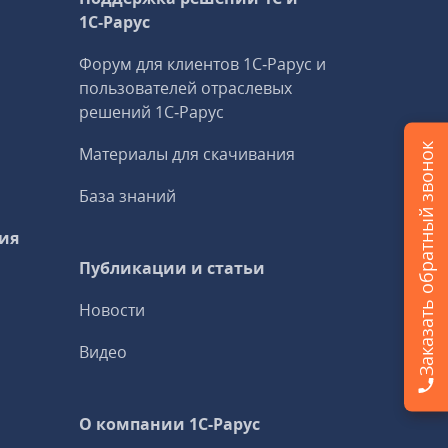
1С‑Рарус
Форум для клиентов 1С‑Рарус и
пользователей отраслевых
решений 1С‑Рарус
Заказать обратный звонок
Материалы для скачивания
База знаний
ия
Публикации и статьи
Новости
Видео
О компании 1C-Рарус