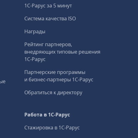
1С-Рарус за 5 минут
Система качества ISO
Награды
Рейтинг партнеров,
внедряющих типовые решения
1С‑Рарус
Партнерские программы
и бизнес‑партнеры 1С‑Рарус
ые
Обратиться к директору
Работа в 1С‑Рарус
Стажировка в 1С‑Рарус