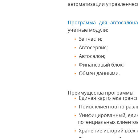
автоматизации управленчес
Программа для автосалон
учетные модули:
Запчасти;
Автосервис;
Автосалон;
Финансовый блок;
Обмен данными.
Преимущества программы:
Единая картотека транс
Поиск клиентов по разли
Унифицированный, един
потенциальных клиентов
Хранение историй всех 