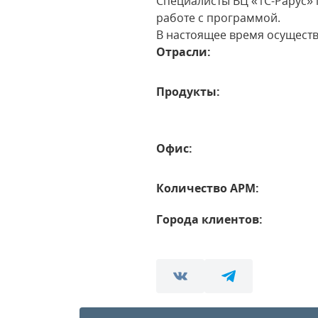
Специалисты ВЦ «1С-Рарус»
работе с программой.
В настоящее время осуществ
Отрасли:
Продукты:
Офис:
Количество АРМ:
Города клиентов: