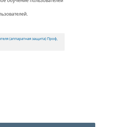
ное обучение пользователей
льзователей.
ателя (аппаратная защита) Проф,