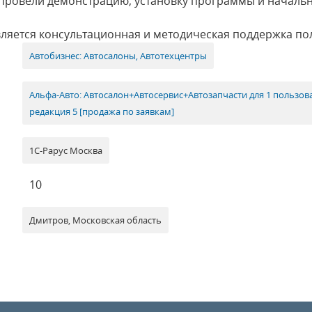
 провели демонстрацию, установку программы и началь
ляется консультационная и методическая поддержка по
Автобизнес: Автосалоны, Автотехцентры
Альфа-Авто: Автосалон+Автосервис+Автозапчасти для 1 пользов
редакция 5 [продажа по заявкам]
1С-Рарус Москва
10
Дмитров, Московская область