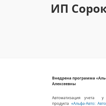
ИП Соро
Внедрена программа «Альф
Алексеевны
Автоматизация учета у
продукта
«Альфа-Авто: Авт