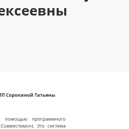
ексеевны
 ИП Сорокиной Татьяны
с помощью программного
:Совместимо»). Это система