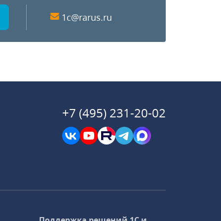
1c@rarus.ru
+7 (495) 231-20-02
Поддержка решений 1С и