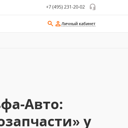
+7 (495) 231-20-02
Личный кабинет
фа-Авто:
озапчасти» у