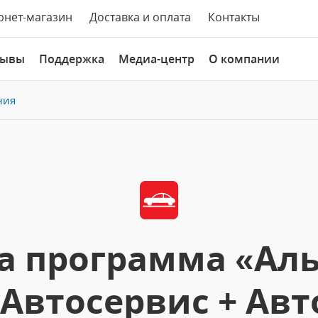
рнет-магазин
Доставка и оплата
Контакты
зывы
Поддержка
Медиа-центр
О компании
ния
а программа «Аль
 Автосервис + Авт