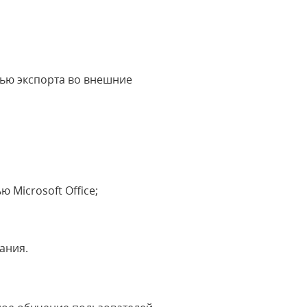
ью экспорта во внешние
 Microsoft Office;
вания.