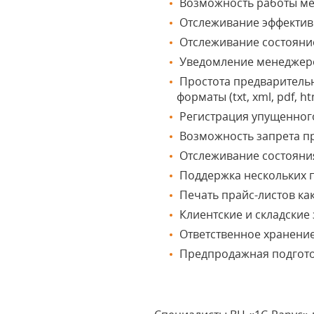
Возможность работы ме
Отслеживание эффектив
Отслеживание состояние
Уведомление менеджеров
Простота предварительн
форматы (txt, xml, pdf, htm
Регистрация упущенного
Возможность запрета пр
Отслеживание состояния
Поддержка нескольких 
Печать прайс-листов как
Клиентские и складские
Ответственное хранени
Предпродажная подгото