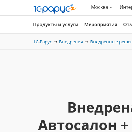
Москва
Инте
Продукты и услуги
Мероприятия
От
1С-Рарус
Внедрения
Внедрённые реше
Внедрен
Автосалон +