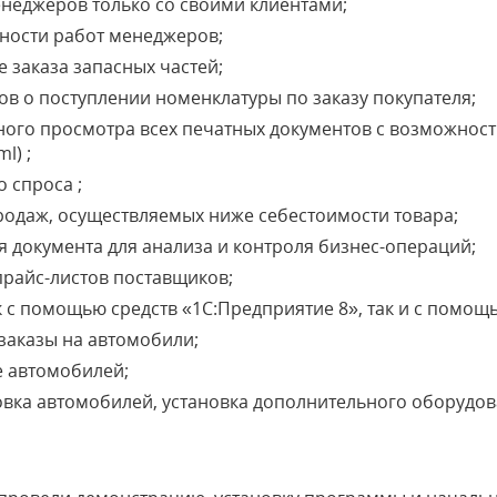
неджеров только со своими клиентами;
ности работ менеджеров;
 заказа запасных частей;
 о поступлении номенклатуры по заказу покупателя;
ого просмотра всех печатных документов с возможност
l) ;
 спроса ;
одаж, осуществляемых ниже себестоимости товара;
 документа для анализа и контроля бизнес-операций;
прайс-листов поставщиков;
 с помощью средств «1С:Предприятие 8», так и с помощью
 заказы на автомобили;
е автомобилей;
вка автомобилей, установка дополнительного оборудо