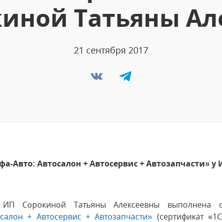
киной Татьяны Ал
21 сентября 2017
а-Авто: Автосалон + Автосервис + Автозапчасти» у
 ИП Сорокиной Татьяны Алексеевны выполнена 
осалон + Автосервис + Автозапчасти»
(сертификат «1С