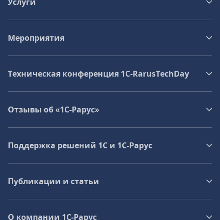
Услуги
Мероприятия
Техническая конференция 1C‑RarusTechDay
Отзывы об «1С-Рарус»
Поддержка решений 1С и 1С‑Рарус
Публикации и статьи
О компании 1C-Рарус