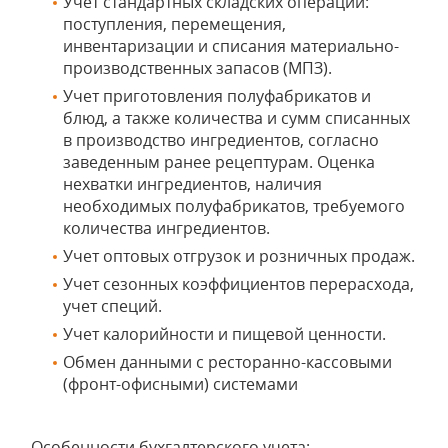
Учет стандартных складских операций:
поступления, перемещения,
инвентаризации и списания материально-
производственных запасов (МПЗ).
Учет приготовления полуфабрикатов и
блюд, а также количества и сумм списанных
в производство ингредиентов, согласно
заведенным ранее рецептурам. Оценка
нехватки ингредиентов, наличия
необходимых полуфабрикатов, требуемого
количества ингредиентов.
Учет оптовых отгрузок и розничных продаж.
Учет сезонных коэффициентов перерасхода,
учет специй.
Учет калорийности и пищевой ценности.
Обмен данными с ресторанно-кассовыми
(фронт-офисными) системами
Особенности бухгалтерского учета: