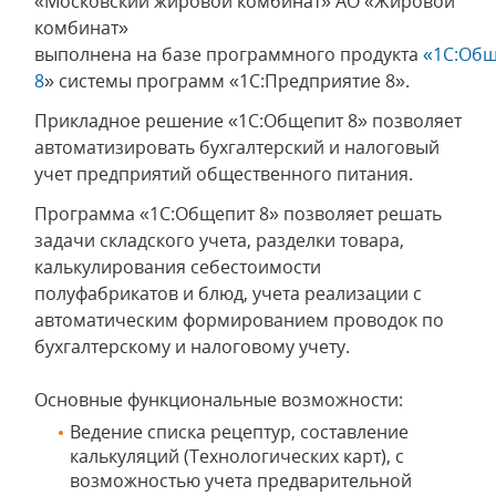
«Московский жировой комбинат» АО «Жировой
комбинат»
выполнена на базе программного продукта
«1C:Об
8
» системы программ «1С:Предприятие 8».
Прикладное решение «1C:Общепит 8» позволяет
автоматизировать бухгалтерский и налоговый
учет предприятий общественного питания.
Программа «1C:Общепит 8» позволяет решать
задачи складского учета, разделки товара,
калькулирования себестоимости
полуфабрикатов и блюд, учета реализации с
автоматическим формированием проводок по
бухгалтерскому и налоговому учету.
Основные функциональные возможности:
Ведение списка рецептур, составление
калькуляций (Технологических карт), с
возможностью учета предварительной