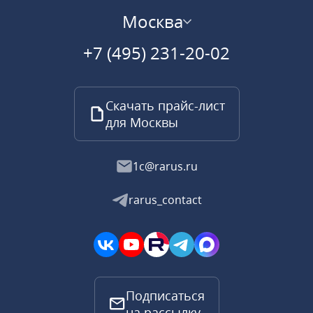
Москва
+7 (495) 231-20-02
Скачать прайс-лист
для Москвы
1c@rarus.ru
rarus_contact
Подписаться
на рассылку