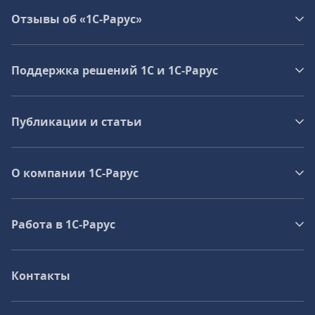
Отзывы об «1С-Рарус»
Поддержка решений 1С и 1С‑Рарус
Публикации и статьи
О компании 1C-Рарус
Работа в 1С‑Рарус
Контакты