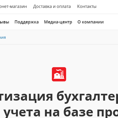
рнет-магазин
Доставка и оплата
Контакты
зывы
Поддержка
Медиа-центр
О компании
ния
изация бухгалте
 учета на базе п