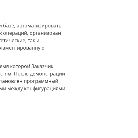
 базе, автоматизировать
х операций, организован
етические, так и
егламентированную
емя которой Заказчик
остям. После демонстрации
установлен программный
ными между конфигурациями