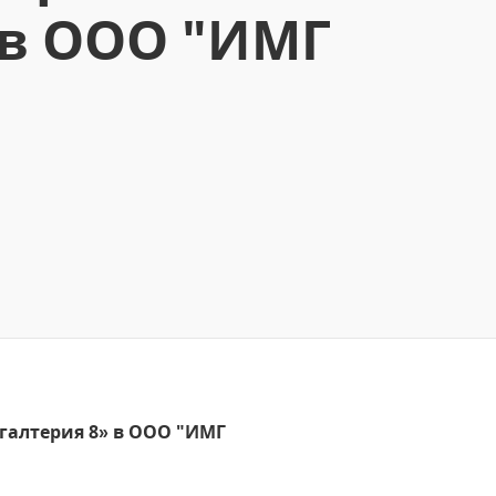
 в ООО "ИМГ
хгалтерия 8» в ООО "ИМГ