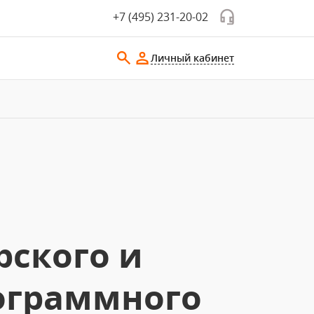
+7 (495) 231-20-02
Личный кабинет
рского и
рограммного