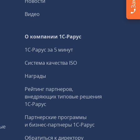
Новости
Видео
О компании 1C-Рарус
1С-Рарус за 5 минут
Система качества ISO
Награды
Рейтинг партнеров,
внедряющих типовые решения
1С‑Рарус
Партнерские программы
и бизнес‑партнеры 1С‑Рарус
ые
Обратиться к директору