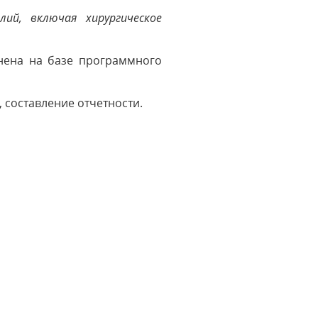
ий, включая хирургическое
нена на базе программного
 составление отчетности.