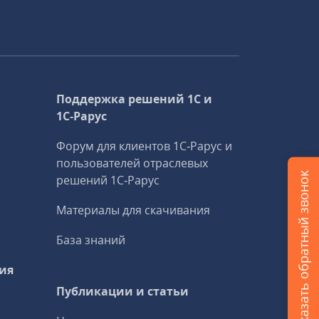
Поддержка решений 1С и
1С‑Рарус
Форум для клиентов 1С‑Рарус и
пользователей отраслевых
Заказать обратный звонок
решений 1С‑Рарус
Материалы для скачивания
База знаний
ия
Публикации и статьи