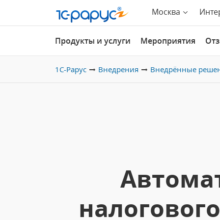
Москва
Инте
Продукты и услуги
Мероприятия
От
1С-Рарус
Внедрения
Внедрённые реше
Автомат
налогового