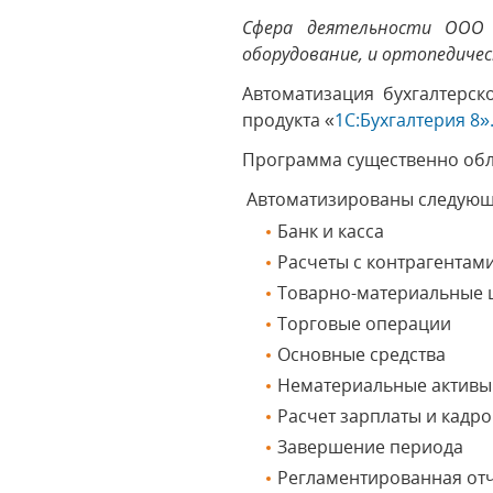
Сфера деятельности ООО "
оборудование, и ортопедичес
Автоматизация бухгалтерс
продукта «
1С:Бухгалтерия 8»
Программа существенно обле
Автоматизированы следующи
Банк и касса
Расчеты с контрагентам
Товарно-материальные 
Торговые операции
Основные средства
Нематериальные активы
Расчет зарплаты и кадр
Завершение периода
Регламентированная от