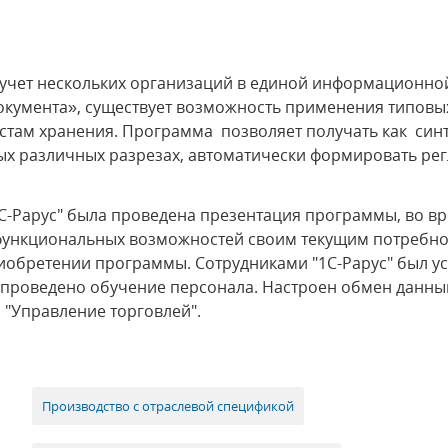
учет нескольких организаций в единой информационной
документа», существует возможность применения типовы
естам хранения. Программа позволяет получать как синт
мых различных разрезах, автоматически формировать р
-Рарус" была проведена презентация программы, во вр
е функциональных возможностей своим текущим потребн
иобретении программы. Сотрудниками "1С-Рарус" был 
 и проведено обучение персонала. Настроен обмен дан
 "Управление торговлей".
Производство с отраслевой спецификой