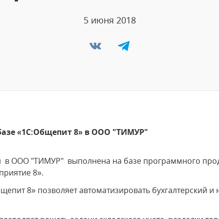
5 июня 2018
азе «1С:Общепит 8» в ООО "ТИМУР"
и в ООО "ТИМУР" выполнена на базе программного про
приятие 8».
щепит 8» позволяет автоматизировать бухгалтерский и 