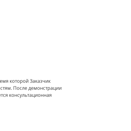
емя которой Заказчик
остям. После демонстрации
ется консультационная