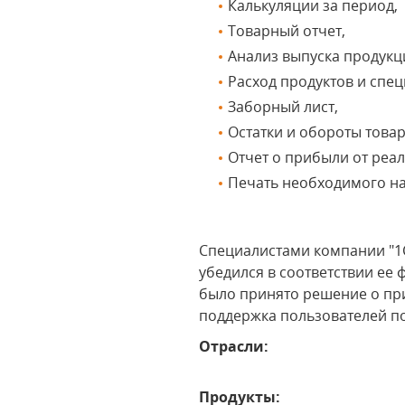
Калькуляции за период,
Товарный отчет,
Анализ выпуска продукц
Расход продуктов и спец
Заборный лист,
Остатки и обороты товар
Отчет о прибыли от реа
Печать необходимого н
Специалистами компании "1С
убедился в соответствии е
было принято решение о пр
поддержка пользователей п
Отрасли:
Продукты: