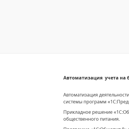
Автоматизация учета на б
Автоматизация деятельност
системы программ «1С:Пред
Прикладное решение «1C:Об
общественного питания.