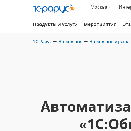
Москва
Инте
Продукты и услуги
Мероприятия
От
1С-Рарус
Внедрения
Внедрённые реше
Автоматиза
«1С:Об