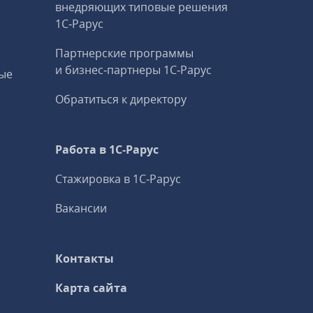
внедряющих типовые решения
1С‑Рарус
Партнерские программы
и бизнес‑партнеры 1С‑Рарус
ые
Обратиться к директору
Работа в 1С‑Рарус
Стажировка в 1С‑Рарус
Вакансии
Контакты
Карта сайта