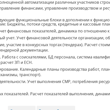
полноценной автоматизации различных участников стро
управление финансами, управление производством и ре
едующие функциональные блоки в дополнении к функцио
е: Бюджеты, потоки средств, кредитные и кассовые пла
чет финансовых показателей, динамика по отношению к
ый учет. Учет финансовой деятельности организации, об
, участие в конкурсных торгах (тендерах). Расчет стоим
тендерной документации.
 Работа с соискателями, БД персонала, система квалиф
 расчет ЗП и ЕСН.
рование. Календарные планы производства работ, пла
ханизмы, транспорт).
деятельности. Учет выполнения СМР, потребления ресурс
х показателей. Расчет показателей выполнения, динам