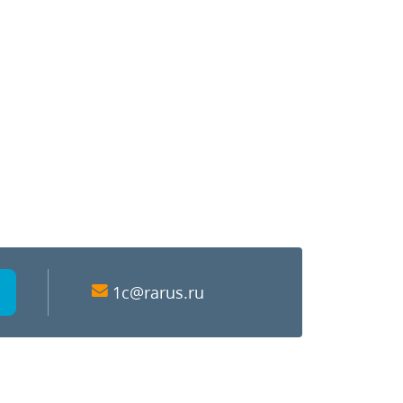
1c@rarus.ru