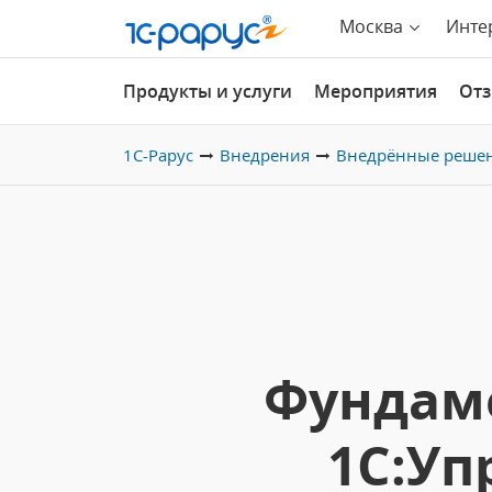
Москва
Инте
Продукты и услуги
Мероприятия
От
1С-Рарус
Внедрения
Внедрённые реше
Фундаме
1С:Уп