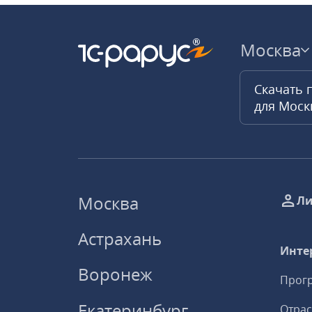
Москва
Скачать 
для Мос
Москва
Ли
Астрахань
Инте
Воронеж
Прогр
Екатеринбург
Отрас