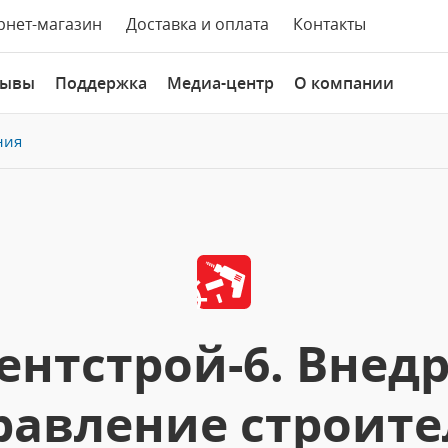
рнет-магазин
Доставка и оплата
Контакты
зывы
Поддержка
Медиа-центр
О компании
ния
нтстрой-6. Внед
равление строит