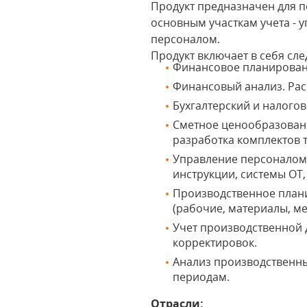
Продукт предназначен для 
основным участкам учета - 
персоналом.
Продукт включает в себя сл
Финансовое планировани
Финансовый анализ. Рас
Бухгалтерский и налогов
Сметное ценообразование
разработка комплектов 
Управление персоналом.
инструкции, системы ОТ,
Производственное плани
(рабочие, материалы, ме
Учет производственной 
корректировок.
Анализ производственны
периодам.
Отрасли: