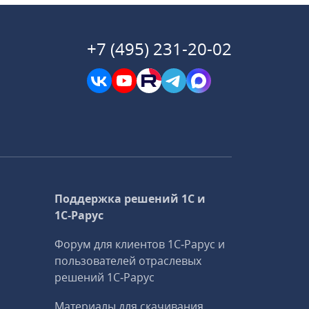
+7 (495) 231-20-02
Поддержка решений 1С и
1С‑Рарус
Форум для клиентов 1С‑Рарус и
пользователей отраслевых
решений 1С‑Рарус
Материалы для скачивания