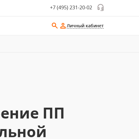
+7 (495) 231-20-02
Личный кабинет
рение ПП
ельной