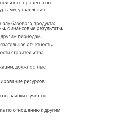
ительного процесса по
сурсами, управления
налу базового продукта:
ны, финансовые результаты.
 другим периодам.
язательная отчетность.
ости строительства,
икации, должностные
нирование ресурсов
ов, заявки с учетом
ика по отношению к другим