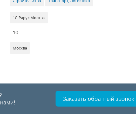
Строительство
Транспорт, Логистика
1С-Рарус Москва
10
Москва
?
Заказать обратный звонок
 нами!