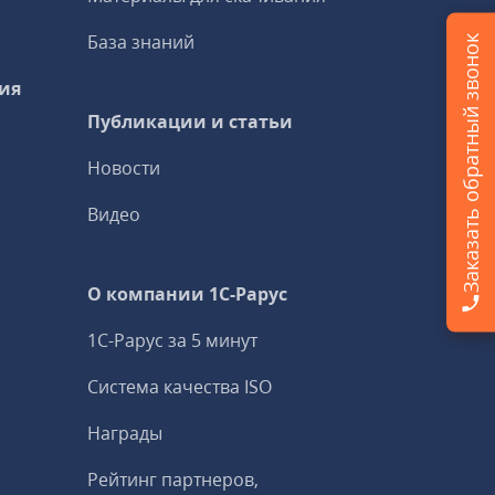
База знаний
Заказать обратный звонок
ия
Публикации и статьи
Новости
Видео
О компании 1C-Рарус
1С-Рарус за 5 минут
Система качества ISO
Награды
Рейтинг партнеров,