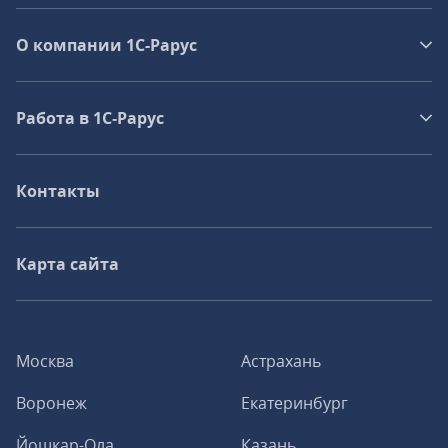
О компании 1C-Рарус
Работа в 1С‑Рарус
Контакты
Карта сайта
Москва
Астрахань
Воронеж
Екатеринбург
Йошкар-Ола
Казань