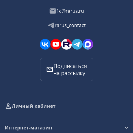
1c@rarus.ru
rarus_contact
Подписаться
на рассылку
Личный кабинет
Интернет-магазин