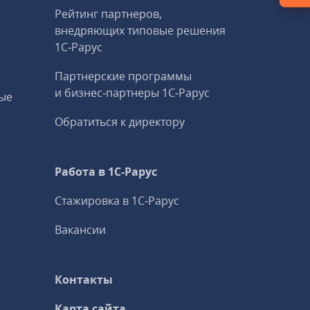
Рейтинг партнеров,
внедряющих типовые решения
1С‑Рарус
Партнерские программы
и бизнес‑партнеры 1С‑Рарус
ые
Обратиться к директору
Работа в 1С‑Рарус
Стажировка в 1С‑Рарус
Вакансии
Контакты
Карта сайта