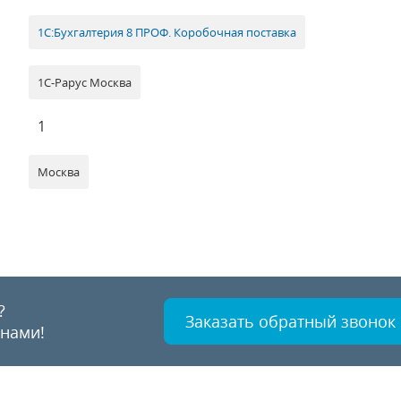
1С:Бухгалтерия 8 ПРОФ. Коробочная поставка
1С-Рарус Москва
1
Москва
?
Заказать обратный звонок
 нами!