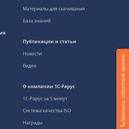
Материалы для скачивания
База знаний
ия
Публикации и статьи
Новости
Заказать обратный звонок
Видео
О компании 1C-Рарус
1С-Рарус за 5 минут
Система качества ISO
Награды