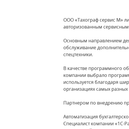
ООО «Тахограф сервис М» л
авторизованным сервисным ц
Основным направлением деят
обслуживание дополнительно
спецтехники.
В качестве программного об
компании выбрало программн
используется благодаря ши
организациях самых разных 
Партнером по внедрению пр
Автоматизация бухгалтерско
Специалист компании «1С-Ра