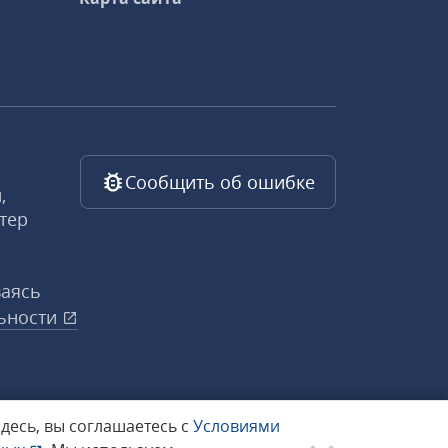
Сообщить об ошибке
,
тер
ваясь
ьности
здесь, вы соглашаетесь с
Условиями