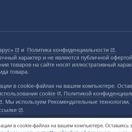
арус»
и
Политика конфиденциальности
.
вочный характер и не являются публичной офертой
ния товаров на сайте носят иллюстративный харак
ида товара.
ции в cookie‑файлах на вашем компьютере. Оста
использования
cookie
,
Политикой конфиденциал
. Мы используем Рекомендательные технологии,
ссылке
.
ации в cookie‑файлах на вашем компьютере.
Оставаясь 