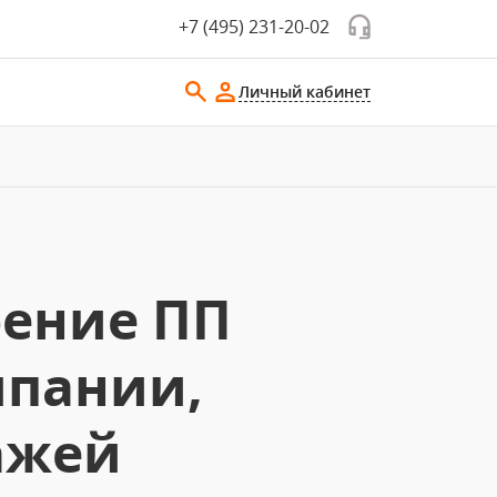
+7 (495) 231-20-02
Личный кабинет
рение ПП
мпании,
ажей