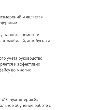
измерений и является
едерации.
установка, ремонт и
автомобилей, автобусов и
ого учета руководство
ряется и эффективно
фейсу во многих
 «1С:Бухгалтерия 8».
альное обучение работе с