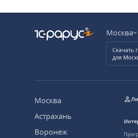
Москва
Скачать 
для Мос
Москва
Ли
Астрахань
Инте
Воронеж
Прогр