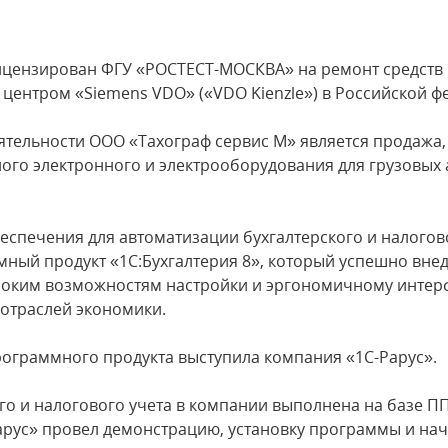
ицензирован ФГУ «РОСТЕСТ-МОСКВА» на ремонт средств 
ентром «Siemens VDO» («VDO Kienzle») в Российской ф
ельности ООО «Тахограф сервис М» является продажа, 
го электронного и электрооборудования для грузовых 
еспечения для автоматизации бухгалтерского и налогов
ый продукт «1С:Бухгалтерия 8», который успешно внед
роким возможностям настройки и эргономичному интер
отраслей экономики.
ограммного продукта выступила компания «1С-Рарус».
го и налогового учета в компании выполнена на базе ПП
рус» провел демонстрацию, установку программы и нач