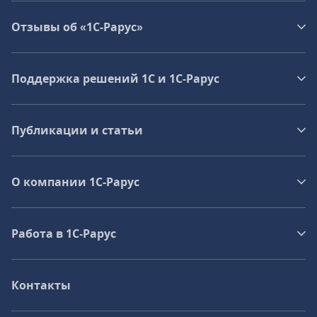
Отзывы об «1С-Рарус»
Поддержка решений 1С и 1С‑Рарус
Публикации и статьи
О компании 1C-Рарус
Работа в 1С‑Рарус
Контакты