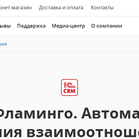
рнет-магазин
Доставка и оплата
Контакты
зывы
Поддержка
Медиа-центр
О компании
ния
Фламинго. Автом
ния взаимоотнош