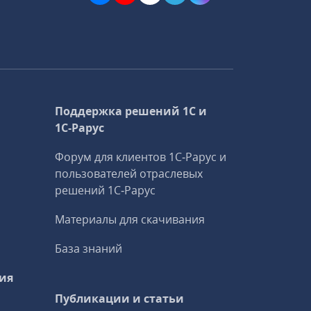
Поддержка решений 1С и
1С‑Рарус
Форум для клиентов 1С‑Рарус и
пользователей отраслевых
решений 1С‑Рарус
Материалы для скачивания
База знаний
ия
Публикации и статьи