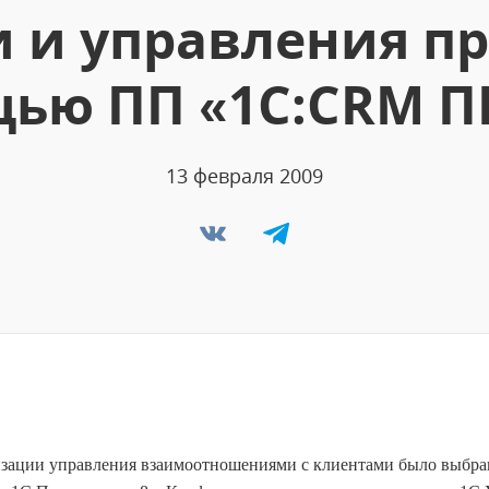
 и управления п
ью ПП «1С:CRM П
13 февраля 2009
тизации управления взаимоотношениями с клиентами было выбр