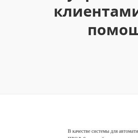
клиентами
помощ
В качестве системы для автома