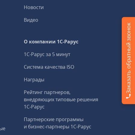
Новости
Видео
Заказать обратный звонок
О компании 1C-Рарус
1С-Рарус за 5 минут
Система качества ISO
Награды
Рейтинг партнеров,
внедряющих типовые решения
1С‑Рарус
Партнерские программы
и бизнес‑партнеры 1С‑Рарус
ые