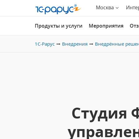
Москва
Инте
Продукты и услуги
Мероприятия
От
1С-Рарус
Внедрения
Внедрённые реше
Студия 
управле