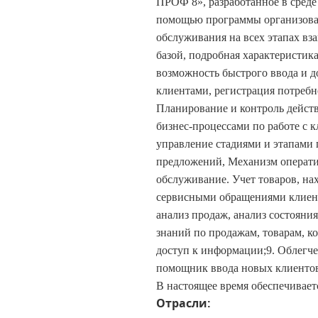
ПРОФ 8», разработанное в среде
помощью программы организован
обслуживания на всех этапах вз
базой, подробная характеристик
возможность быстрого ввода и д
клиентами, регистрация потребн
Планирование и контроль дейст
бизнес-процессами по работе с 
управление стадиями и этапами
предложений, Механизм операти
обслуживание. Учет товаров, н
сервисными обращениями клиент
анализ продаж, анализ состояния
знаний по продажам, товарам, к
доступ к информации;
9. Облегч
помощник ввода новых клиентов,
В настоящее время обеспечивает
Отрасли: