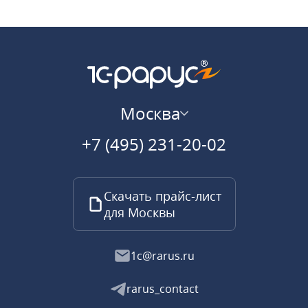
Москва
+7 (495) 231-20-02
Скачать прайс-лист
для Москвы
1c@rarus.ru
rarus_contact