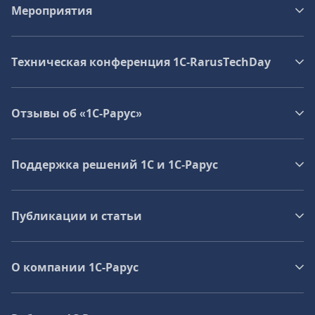
Мероприятия
Техническая конференция 1C‑RarusTechDay
Отзывы об «1С-Рарус»
Поддержка решений 1С и 1С‑Рарус
Публикации и статьи
О компании 1C-Рарус