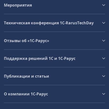
Мероприятия
Техническая конференция 1C‑RarusTechDay
Отзывы об «1С-Рарус»
Поддержка решений 1С и 1С‑Рарус
Публикации и статьи
О компании 1C-Рарус