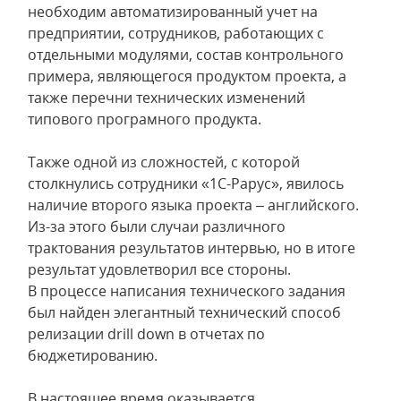
необходим автоматизированный учет на
предприятии, сотрудников, работающих с
отдельными модулями, состав контрольного
примера, являющегося продуктом проекта, а
также перечни технических изменений
типового програмного продукта.
Также одной из сложностей, с которой
столкнулись сотрудники «1С-Рарус», явилось
наличие второго языка проекта – английского.
Из-за этого были случаи различного
трактования результатов интервью, но в итоге
результат удовлетворил все стороны.
В процессе написания технического задания
был найден элегантный технический способ
релизации drill down в отчетах по
бюджетированию.
В настоящее время оказывается