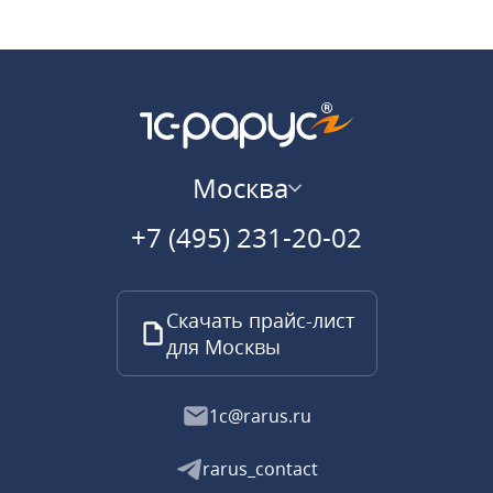
Москва
+7 (495) 231-20-02
Скачать прайс-лист
для Москвы
1c@rarus.ru
rarus_contact