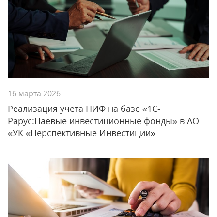
16 марта 2026
Реализация учета ПИФ на базе «1С-
Рарус:Паевые инвестиционные фонды» в АО
«УК «Перспективные Инвестиции»