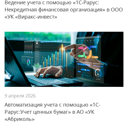
Ведение учета с помощью «1С‑Рарус:
Некредитная финансовая организация» в ООО
«УК «Виракс‑инвест»
9 апреля 2026
Автоматизация учета с помощью «1С-
Рарус:Учет ценных бумаг» в АО «УК
«Абриколь»