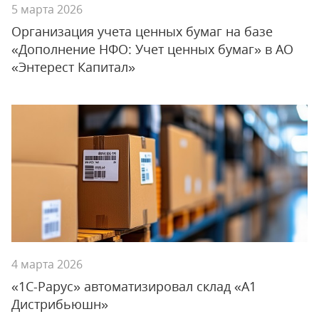
5 марта 2026
Организация учета ценных бумаг на базе
«Дополнение НФО: Учет ценных бумаг» в АО
«Энтерест Капитал»
4 марта 2026
«1С-Рарус» автоматизировал склад «А1
Дистрибьюшн»