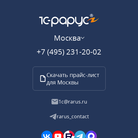
Москва
+7 (495) 231-20-02
Скачать прайс-лист
для Москвы
1c@rarus.ru
rarus_contact