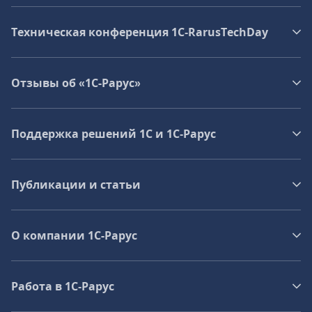
Техническая конференция 1C‑RarusTechDay
Отзывы об «1С-Рарус»
Поддержка решений 1С и 1С‑Рарус
Публикации и статьи
О компании 1C-Рарус
Работа в 1С‑Рарус