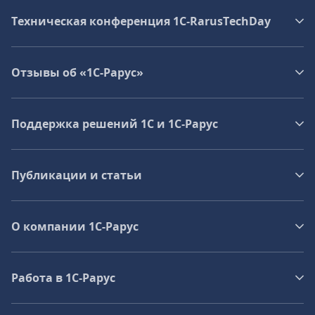
Техническая конференция 1C‑RarusTechDay
Отзывы об «1С-Рарус»
Поддержка решений 1С и 1С‑Рарус
Публикации и статьи
О компании 1C-Рарус
Работа в 1С‑Рарус