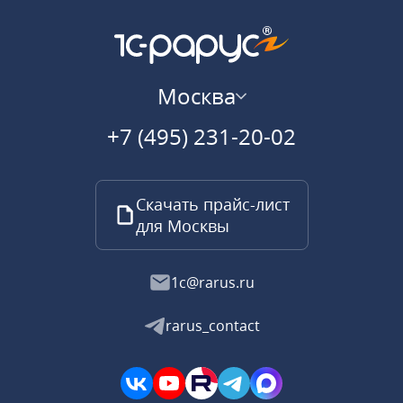
Москва
+7 (495) 231-20-02
Скачать прайс-лист
для Москвы
1c@rarus.ru
rarus_contact