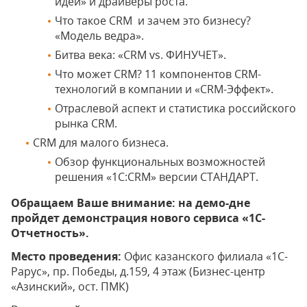
идеи» и драйверы роста.
Что такое CRM и зачем это бизнесу?
«Модель ведра».
Битва века: «CRM vs. ФИНУЧЕТ».
Что может CRM? 11 компонентов CRM-
технологий в компании и «CRM-Эффект».
Отраслевой аспект и статистика российского
рынка CRM.
CRM для малого бизнеса.
Обзор функциональных возможностей
решения «1С:CRM» версии СТАНДАРТ.
Обращаем Ваше внимание: на демо-дне
пройдет демонстрация нового сервиса «1С-
Отчетность».
Место проведения:
Офис казанского филиала «1С-
Рарус», пр. Победы, д.159, 4 этаж (Бизнес-центр
«Азинский», ост. ПМК)