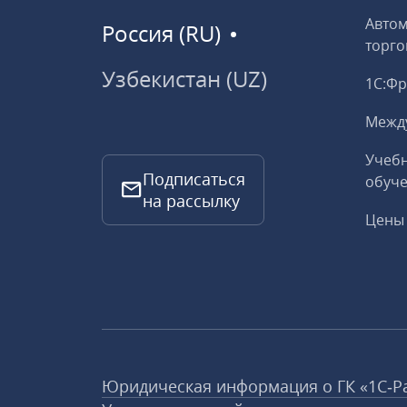
Авто
Россия (RU)
торго
Узбекистан (UZ)
1С:Ф
Межд
Учебн
Подписаться
обуче
на рассылку
Цены 
Юридическая информация о ГК «1С‑Р