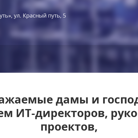
ть», ул. Красный путь, 5
ажаемые дамы и госпо
м ИТ-директоров, рук
проектов,