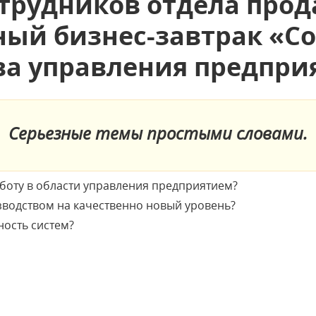
трудников отдела про
ный бизнес-завтрак «
ва управления предпри
Серьезные темы простыми словами.
боту в области управления предприятием?
зводством на качественно новый уровень?
ость систем?