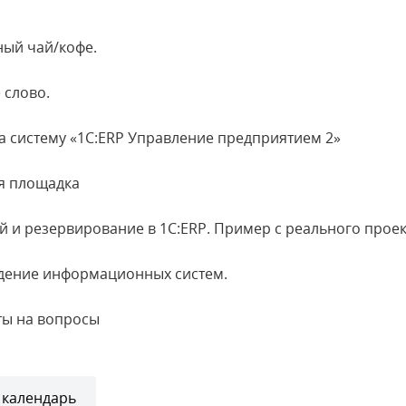
ный чай/кофе.
 слово.
 систему «1С:ERP Управление предприятием 2»
ая площадка
 и резервирование в 1С:ERP. Пример с реального проек
дение информационных систем.
ты на вопросы
 календарь