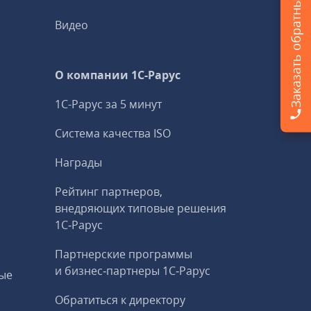
Заказать обратный звонок
Видео
О компании 1C-Рарус
1С-Рарус за 5 минут
Система качества ISO
Награды
Рейтинг партнеров,
внедряющих типовые решения
1С‑Рарус
Партнерские программы
и бизнес‑партнеры 1С‑Рарус
ые
Обратиться к директору