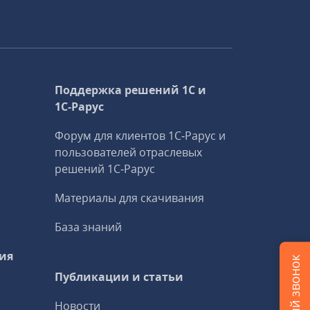
Поддержка решений 1С и
1С‑Рарус
Форум для клиентов 1С‑Рарус и
пользователей отраслевых
решений 1С‑Рарус
Материалы для скачивания
База знаний
ия
Публикации и статьи
Новости