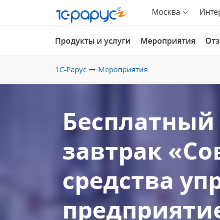
Москва
Инте
Продукты и услуги
Мероприятия
От
1С-Рарус
Мероприятия
Бесплатный 
завтрак «С
средства уп
предприяти