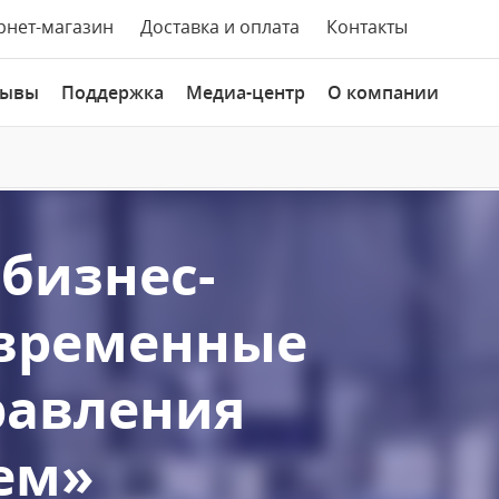
рнет-магазин
Доставка и оплата
Контакты
зывы
Поддержка
Медиа-центр
О компании
бизнес-
овременные
равления
ем»