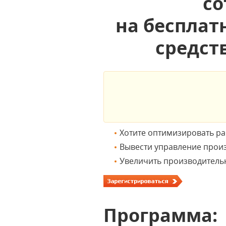
со
на бесплат
средст
Хотите оптимизировать ра
Вывести управление прои
Увеличить производительн
Программа: