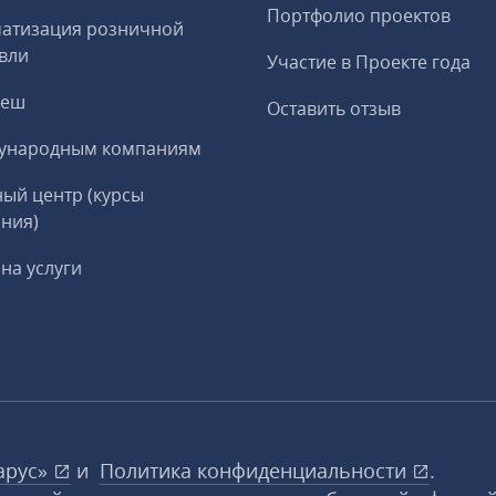
Портфолио проектов
матизация розничной
вли
Участие в Проекте года
реш
Оставить отзыв
ународным компаниям
ый центр (курсы
ния)
на услуги
арус»
и
Политика конфиденциальности
.