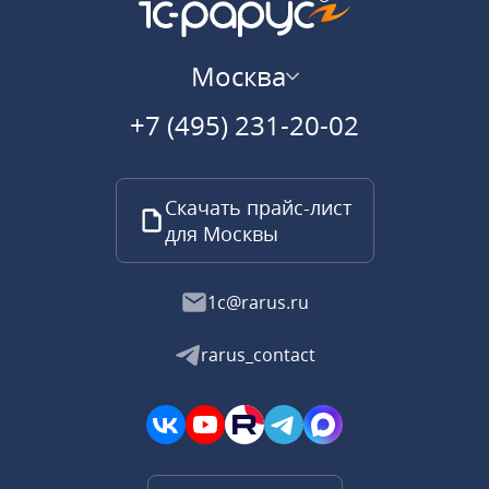
Москва
+7 (495) 231-20-02
Скачать прайс-лист
для Москвы
1c@rarus.ru
rarus_contact