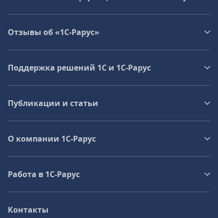
Отзывы об «1С-Рарус»
Поддержка решений 1С и 1С‑Рарус
Публикации и статьи
О компании 1C-Рарус
Работа в 1С‑Рарус
Контакты