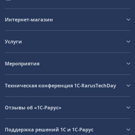
Интернет-магазин
Услуги
Мероприятия
Техническая конференция 1C‑RarusTechDay
Отзывы об «1С-Рарус»
Поддержка решений 1С и 1С‑Рарус