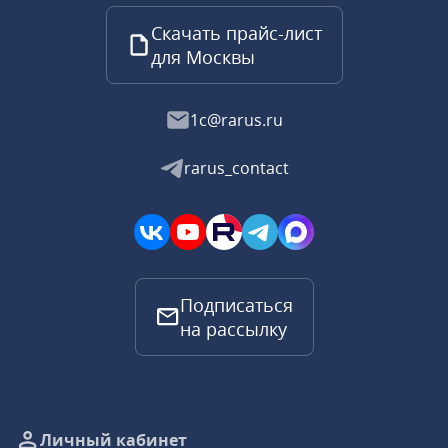
Скачать прайс-лист
для Москвы
1c@rarus.ru
rarus_contact
Подписаться
на рассылку
Личный кабинет