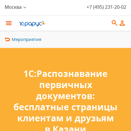
Москва
+7 (495) 231-20-02
Мероприятия
1С:Распознавание
первичных
документов:
бесплатные страницы
клиентам и друзьям
в Казани