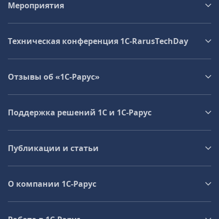
Мероприятия
Техническая конференция 1C‑RarusTechDay
Отзывы об «1С-Рарус»
Поддержка решений 1С и 1С‑Рарус
Публикации и статьи
О компании 1C-Рарус