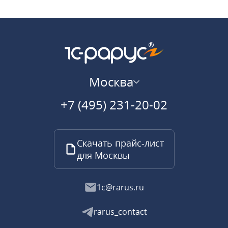
Москва
+7 (495) 231-20-02
Скачать прайс-лист
для Москвы
1c@rarus.ru
rarus_contact