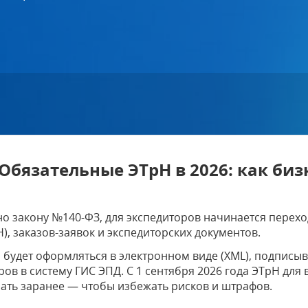
Обязательные ЭТрН в 2026: как биз
асно закону №140-ФЗ, для экспедиторов начинается пере
), заказов-заявок и экспедиторских документов.
 будет оформляться в электронном виде (XML), подписы
ов в систему ГИС ЭПД. С 1 сентября 2026 года ЭТрН для 
ать заранее — чтобы избежать рисков и штрафов.