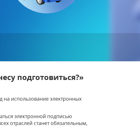
несу подготовиться?»
ход на использование электронных
ваться электронной подписью
всех отраслей станет обязательным,