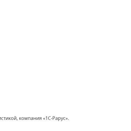
стикой, компания «1С‑Рарус».