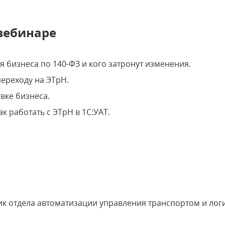
 вебинаре
я бизнеса по 140-ФЗ и кого затронут изменения.
ереходу на ЭТрН.
вке бизнеса.
к работать с ЭТрН в 1С:УАТ.
ик отдела автоматизации управления транспортом и логи