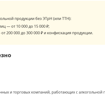
ольной продукции без ЭТрН (или ТТН):
иц — от 10 000 до 15 000 ₽;
от 200 000 до 300 000 ₽ и конфискация продукции.
езно
нных и торговых компаний, работающих с алкогольной 
.