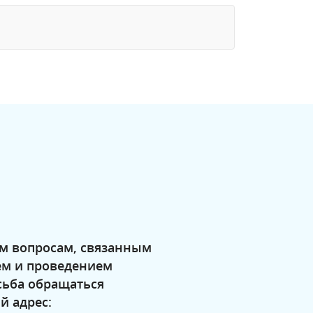
м вопросам, связанным
ем и проведением
сьба обращаться
й адрес: