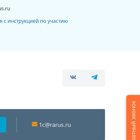
s.ru
я с инструкцией по участию
Заказать обратный звонок
1c@rarus.ru