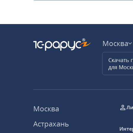
Москва
Скачать 
для Мос
Москва
Ли
Астрахань
Инте