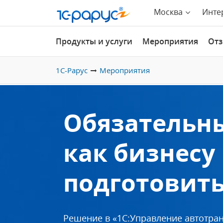
Москва
Инте
Продукты и услуги
Мероприятия
От
1С-Рарус
Мероприятия
Обязательны
как бизнесу
подготовить
Решение в «1С:Управление автотра