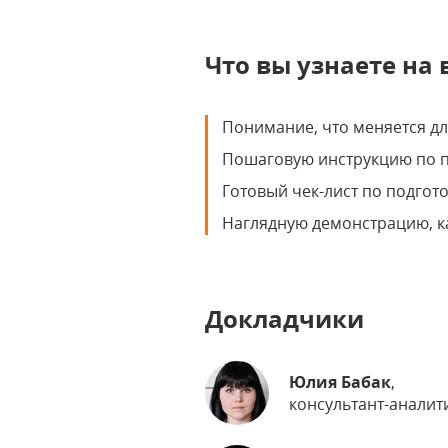
Что вы узнаете на
Понимание, что меняется дл
Пошаговую инструкцию по п
Готовый чек-лист по подгото
Наглядную демонстрацию, ка
Докладчики
Юлия Бабак
,
консультант-аналит