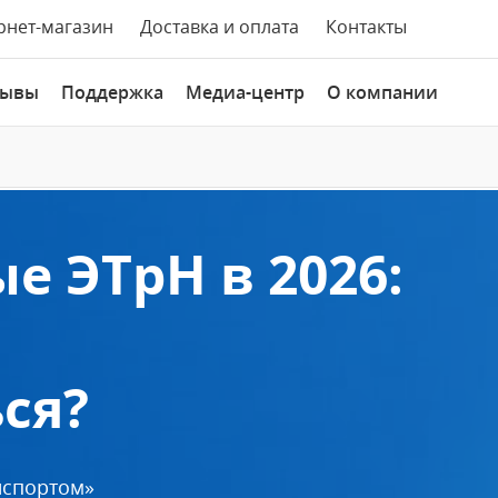
рнет-магазин
Доставка и оплата
Контакты
зывы
Поддержка
Медиа-центр
О компании
е ЭТрН в 2026:
ся?
нспортом»