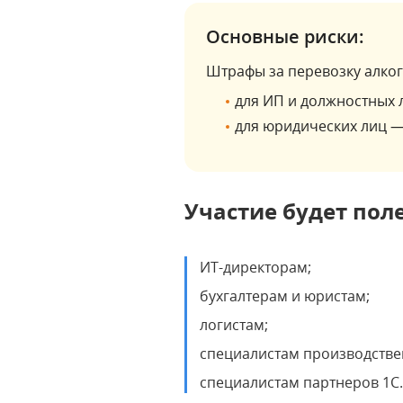
Основные риски:
Штрафы за перевозку алког
для ИП и должностных л
для юридических лиц — 
Участие будет пол
ИT-директорам;
бухгалтерам и юристам;
логистам;
специалистам производстве
специалистам партнеров 1С