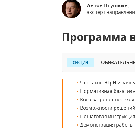
Антон Птушкин
,
эксперт направления
Программа 
ОБЯЗАТЕЛЬНЫ
СЕКЦИЯ
Что такое ЭТрН и заче
Нормативная база: изм
Кого затронет переход
Возможности решений
Пошаговая инструкция
Демонстрация работы 