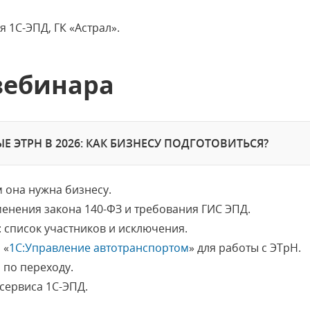
 1С-ЭПД, ГК «Астрал».
вебинара
Е ЭТРН В 2026: КАК БИЗНЕСУ ПОДГОТОВИТЬСЯ?
м она нужна бизнесу.
енения закона 140-ФЗ и требования ГИС ЭПД.
: список участников и исключения.
 «
1С:Управление автотранспортом
» для работы с ЭТрН.
 по переходу.
сервиса 1С-ЭПД.