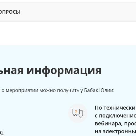
ВОПРОСЫ
ьная информация
о мероприятии можно получить у Бабак Юлии:
По технически
с подключени
вебинара, про
на электронны
02