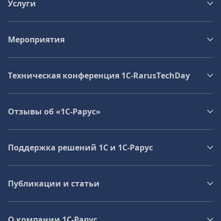
Услуги
Мероприятия
Техническая конференция 1C‑RarusTechDay
Отзывы об «1С-Рарус»
Поддержка решений 1С и 1С‑Рарус
Публикации и статьи
О компании 1C-Рарус