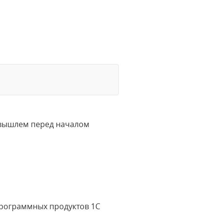
 вышлем перед началом
рограммных продуктов 1С