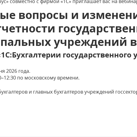
ус» совместно с фирмой «1С» приглашает вас на вебина
ые вопросы и изменени
тчетности государстве
пальных учреждений в 
«1С:Бухгалтерии государственного 
я 2026 года.
0–12:30 по московскому времени.
ухгалтеров и главных бухгалтеров учреждений госсекто
е