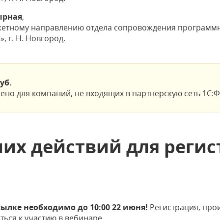
ырная
,
жетному направлению отдела сопровождения программн
, г. Н. Новгород.
руб.
но для компаний, не входящих в партнерскую сеть 1С:Ф
их действий для реги
сылке необходимо до 10:00 22 июня!
Регистрация, про
ться к участию в вебинаре.