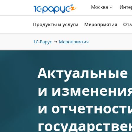
Москва
Инте
Продукты и услуги
Мероприятия
От
1С-Рарус
Мероприятия
Актуальные
и изменения
и отчетност
государств