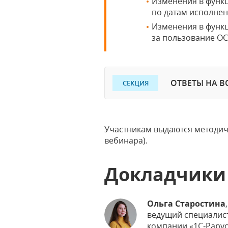
Изменения в функ
по датам исполнен
Изменения в функц
за пользование ОС
ОТВЕТЫ НА В
СЕКЦИЯ
Участникам выдаются методич
вебинара).
Докладчики
Ольга Старостина
,
ведущий специалис
компании «1С‑Рарус»