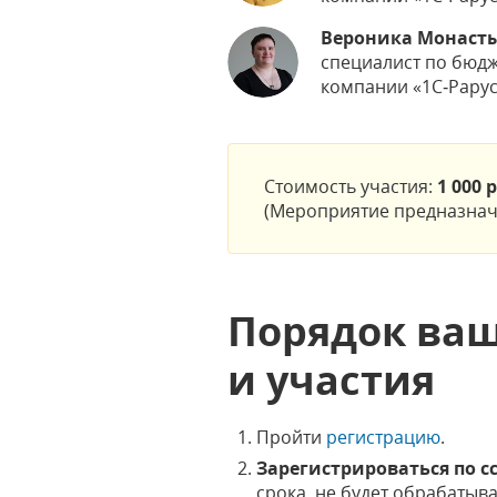
Вероника Монаст
специалист по бюд
компании «1С‑Рарус»
Стоимость участия:
1 000 
(Мероприятие предназначе
Порядок ваш
и участия
Пройти
регистрацию
.
Зарегистрироваться по с
срока, не будет обрабатыва