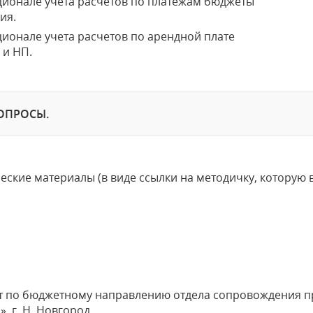
ционале учета расчетов по платежам бюджеты
ия.
ионале учета расчетов по арендной плате
 и НП.
ОПРОСЫ.
еские материалы (в виде ссылки на методичку, которую
т по бюджетному направлению отдела сопровождения п
, г. Н. Новгород.