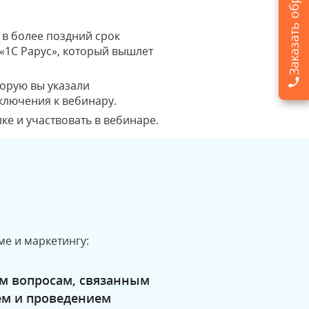
 в более поздний срок
«1С Рарус», который вышлет
торую вы указали
ключения к вебинару.
ке и участвовать в вебинаре.
е и маркетингу:
м вопросам, связанным
ем и проведением