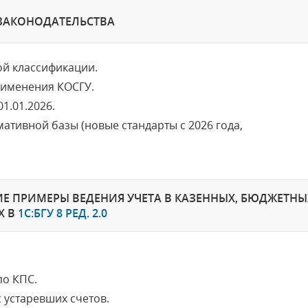
ЗАКОНОДАТЕЛЬСТВА
й классификации.
рименения КОСГУ.
1.01.2026.
тивной базы (новые стандарты с 2026 года,
Е ПРИМЕРЫ ВЕДЕНИЯ УЧЕТА В КАЗЕННЫХ, БЮДЖЕТН
Х В
1С:БГУ 8 РЕД. 2.0
по КПС.
с устаревших счетов.