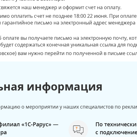
свяжется наш менеджер и оформит счет на оплату.
имо оплатить счет не позднее 18:00 22 июня. При оплате
 гарантийное письмо на электронный адрес менеджера 
 оплате вы получаете письмо на электронную почту, ко
 будет содержаться конечная уникальная ссылка для под
ковское) вам нужно перейти по полученной в письме ссыл
ьная информация
рмацию о мероприятии у наших специалистов по реклам
филиал «1С‑Рарус» —
По технически
ира
с подключени