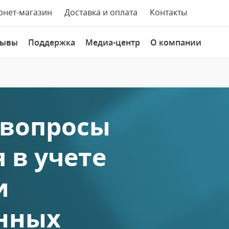
рнет-магазин
Доставка и оплата
Контакты
зывы
Поддержка
Медиа-центр
О компании
 вопросы
 в учете
и
енных