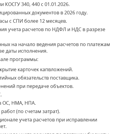
 КОСГУ 340, 440 с 01.01.2026.
цированных документов в 2026 году.
сы с СПИ более 12 месяцев.
ия учета расчетов по НДФЛ и НДС в разрезе
ных на начало ведения расчетов по платежам
зе даты исполнения.
нале программы:
крытие карточек капвложений.
тийных обязательств поставщика.
нений при передаче объектов.
.
 ОС, НМА, НПА.
 работ (по счетам затрат).
ионале учета расчетов при исправлении
ет.