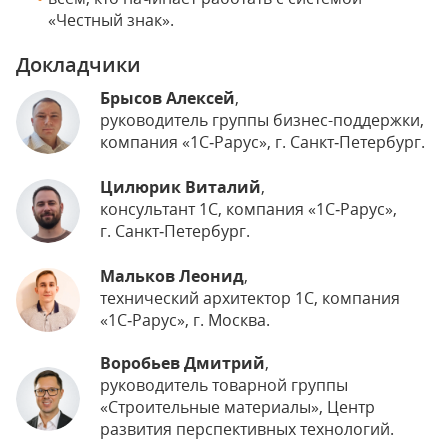
«Честный знак».
Докладчики
Брысов Алексей
,
руководитель группы бизнес-поддержки,
компания «1С‑Рарус», г. Санкт‑Петербург.
Цилюрик Виталий
,
консультант 1С, компания «1С‑Рарус»,
г. Санкт‑Петербург.
Мальков Леонид
,
технический архитектор 1С, компания
«1С‑Рарус», г. Москва.
Воробьев Дмитрий
,
руководитель товарной группы
«Строительные материалы», Центр
развития перспективных технологий.