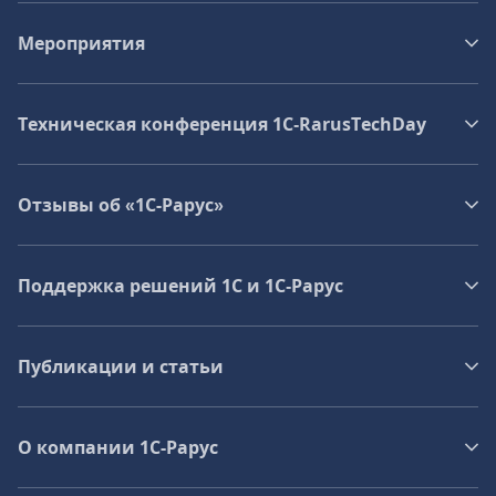
Мероприятия
Техническая конференция 1C‑RarusTechDay
Отзывы об «1С-Рарус»
Поддержка решений 1С и 1С‑Рарус
Публикации и статьи
О компании 1C-Рарус