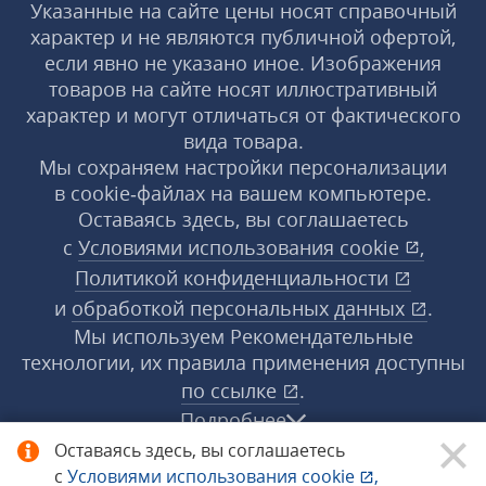
Указанные на сайте цены носят справочный
характер и не являются публичной офертой,
если явно не указано иное. Изображения
товаров на сайте носят иллюстративный
характер и могут отличаться от фактического
вида товара.
Мы сохраняем настройки персонализации
в cookie‑файлах на вашем компьютере.
Оставаясь здесь, вы соглашаетесь
с
Условиями использования
cookie
,
Политикой конфиденциальности
и
обработкой персональных данных
.
Мы используем Рекомендательные
технологии, их правила применения доступны
по ссылке
.
Подробнее
Оставаясь здесь, вы соглашаетесь
с
Условиями использования
cookie
,