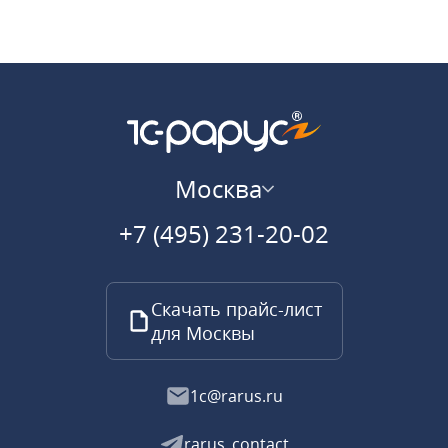
Москва
+7 (495) 231-20-02
Скачать прайс-лист
для Москвы
1c@rarus.ru
rarus_contact