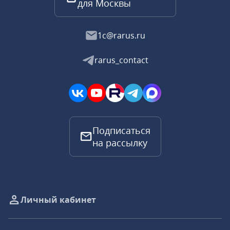
для Москвы
1c@rarus.ru
rarus_contact
Подписаться
на рассылку
Личный кабинет