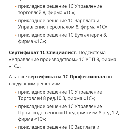
прикладное решение 1С:Управление
торговлей 8, фирма «1С»;
прикладное решение 1С:Зарплата и
Управление персоналом 8, фирма «1С»;
прикладное решение 1С:Бухгалтерия 8,
фирма «1С»;
Сертификат 1С:Специалист.
Подсистема
«Управление производством» 1С:УПП 8, фирма
«1С».
А так же
сертификаты 1С:Профессионал
по
следующим решениям:
прикладное решение 1С:Управление
Торговлей 8 ред.10.3, фирма «1С»;
прикладное решение 1С:Управление
Производственным Предприятием 8 ред.1.2,
фирма «1С»;
прикладное решение 1С:Зарплата и