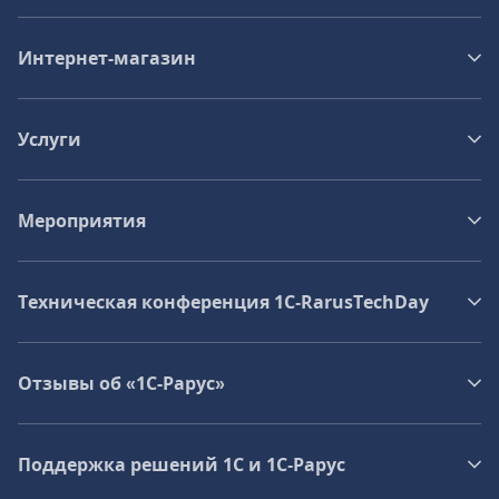
Интернет-магазин
Услуги
Мероприятия
Техническая конференция 1C‑RarusTechDay
Отзывы об «1С-Рарус»
Поддержка решений 1С и 1С‑Рарус