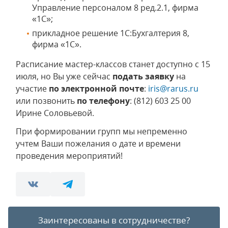
Управление персоналом 8 ред.2.1, фирма
«1С»;
прикладное решение 1С:Бухгалтерия 8,
фирма «1С».
Расписание мастер-классов станет доступно с 15
июля, но Вы уже сейчас
подать заявку
на
участие
по электронной почте
:
iris@rarus.ru
или позвонить
по телефону
: (812) 603 25 00
Ирине Соловьевой.
При формировании групп мы непременно
учтем Ваши пожелания о дате и времени
проведения мероприятий!
Заинтересованы в сотрудничестве?