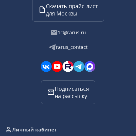
Скачать прайс-лист
для Москвы
1c@rarus.ru
rarus_contact
Подписаться
на рассылку
Личный кабинет