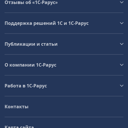
Отзывы об «1С-Рарус»
Поддержка решений 1С и 1С‑Рарус
Публикации и статьи
О компании 1C-Рарус
Работа в 1С‑Рарус
Контакты
Карта сайта