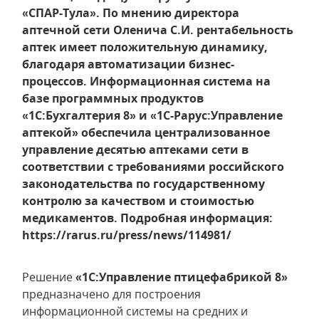
«СПАР-Тула». По мнению директора
аптечной сети Оленича С.И. рентабельность
аптек имеет положительную динамику,
благодаря автоматизации бизнес-
процессов. Информационная система на
базе программных продуктов
«1С:Бухгалтерия 8» и «1С-Рарус:Управление
аптекой» обеспечила централизованное
управление десятью аптеками сети в
соответствии с требованиями российского
законодательства по государственному
контролю за качеством и стоимостью
медикаментов. Подробная информация:
https://rarus.ru/press/news/114981/
Решение
«1С:Управление птицефабрикой 8»
предназначено для построения
информационной системы на средних и