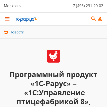
Москва
+7 (495) 231-20-02
Новости
Программный продукт
«1С-Рарус» –
«1С:Управление
птицефабрикой 8»,