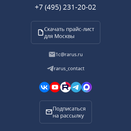
+7 (495) 231-20-02
Скачать прайс-лист
для Москвы
1c@rarus.ru
rarus_contact
Подписаться
на рассылку