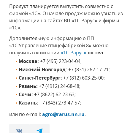
Продукт планируется выпустить совместно с
фирмой «1С». О начале продаж можно узнать из
информации на сайтах ВЦ «1С-Рарус» и фирмы
«1С».
Дополнительную информацию о ПП
«1С:Управление птицефабрикой 8» можно
получить в компании
«1С-Рарус»
по тел:
Москва:
+7 (495) 223-04-04;
Нижний Новгород:
+7 (831) 262-17-21;
Санкт-Петербург:
+7 (812) 603-25-00;
Рязань:
+7 (4912) 24-68-48;
Сочи:
+7 (8622) 62-23-63;
Казань:
+7 (843) 273-47-57;
или по e-mail:
agro@rarus.nn.ru
.