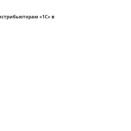
истрибьюторам «1С» в