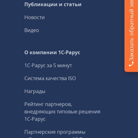
Заказать обратный звонок
Публикации и статьи
Новости
Видео
О компании 1C-Рарус
1С-Рарус за 5 минут
Система качества ISO
Награды
Рейтинг партнеров,
внедряющих типовые решения
1С‑Рарус
Партнерские программы