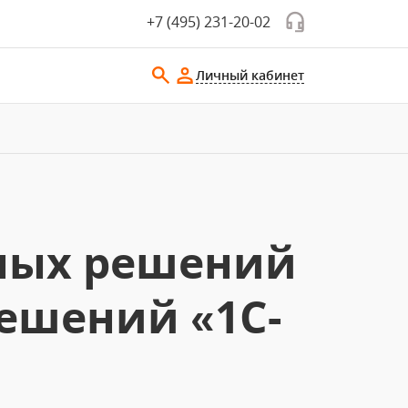
+7 (495) 231-20-02
Личный кабинет
ных решений
решений «1С-