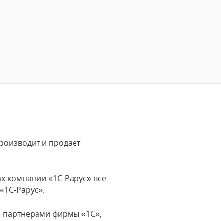
производит и продает
ах компании «1С-Рарус» все
«1С-Рарус».
 и партнерами фирмы «1С»,