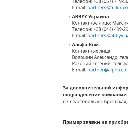
Телефон: +38 (057) 719-56
Е-mail:
partners@tellur.c
ABBYY Украина
Контактное лицо: Макси
Телефон: +38 (044) 499-
Е-mail:
partners@abbyy.u
Альфа-Ком
Контактные лица:
Волошин Александр, теле
Ракочий Евгений, телефон
Е-mail:
partner@alpha.co
За дополнительной инфор
подразделение компании «
г. Севастополь ул. Брестская, 
Пример заявки на приобр