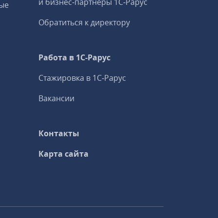
и бизнес‑партнеры 1С‑Рарус
ые
Обратиться к директору
Работа в 1С‑Рарус
Стажировка в 1С‑Рарус
Вакансии
Контакты
Карта сайта