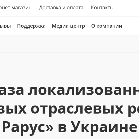
рнет-магазин
Доставка и оплата
Контакты
зывы
Поддержка
Медиа-центр
О компании
каза локализован
вых отраслевых 
Рарус» в Украине