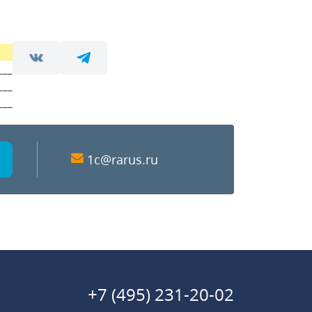
___
___
___
1c@rarus.ru
+7 (495) 231-20-02