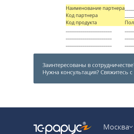
Наименование партнера
____
Код партнера
____
Код продукта
Пол
______________________
____
______________________
____
______________________
____
Заинтересованы в сотрудничестве
Нужна консультация?
Свяжитесь с
Москва