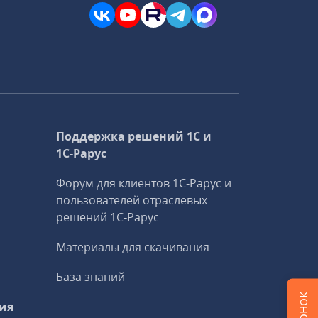
Поддержка решений 1С и
1С‑Рарус
Форум для клиентов 1С‑Рарус и
пользователей отраслевых
решений 1С‑Рарус
Материалы для скачивания
База знаний
ия