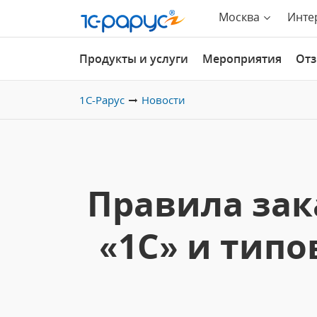
Москва
Инте
Продукты и услуги
Мероприятия
От
1С-Рарус
Новости
Правила за
«1С» и типо