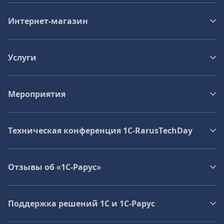
Интернет-магазин
Услуги
Мероприятия
Техническая конференция 1C‑RarusTechDay
Отзывы об «1С-Рарус»
Поддержка решений 1С и 1С‑Рарус