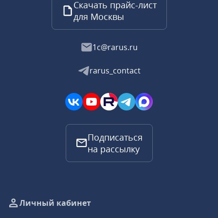
Скачать прайс-лист
для Москвы
1c@rarus.ru
rarus_contact
Подписаться
на рассылку
Личный кабинет